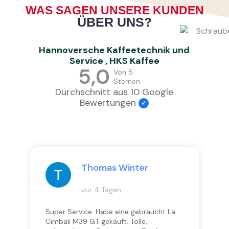
WAS SAGEN UNSERE KUNDEN
ÜBER UNS?
Hannoversche Kaffeetechnik und
Service , HKS Kaffee
5,0
Von 5
Sternen
Durchschnitt aus 10 Google
Bewertungen
Thomas Winter
vor 4 Tagen
Super Service. Habe eine gebraucht La
S
Cimbali M39 GT gekauft. Tolle,
u