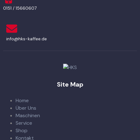
0151 / 15660607
info@hks-kaffee.de
Site Map
Home
Über Uns
Maschinen
Service
Shop
Kontakt