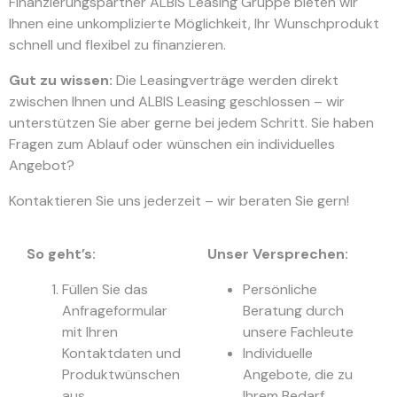
Finanzierungspartner ALBIS Leasing Gruppe bieten wir
Ihnen eine unkomplizierte Möglichkeit, Ihr Wunschprodukt
schnell und flexibel zu finanzieren.
Gut zu wissen:
Die Leasingverträge werden direkt
zwischen Ihnen und ALBIS Leasing geschlossen – wir
unterstützen Sie aber gerne bei jedem Schritt. Sie haben
Fragen zum Ablauf oder wünschen ein individuelles
Angebot?
Kontaktieren Sie uns jederzeit – wir beraten Sie gern!
So geht’s:
Unser Versprechen:
Füllen Sie das
Persönliche
Anfrageformular
Beratung durch
mit Ihren
unsere Fachleute
Kontaktdaten und
Individuelle
Produktwünschen
Angebote, die zu
aus.
Ihrem Bedarf