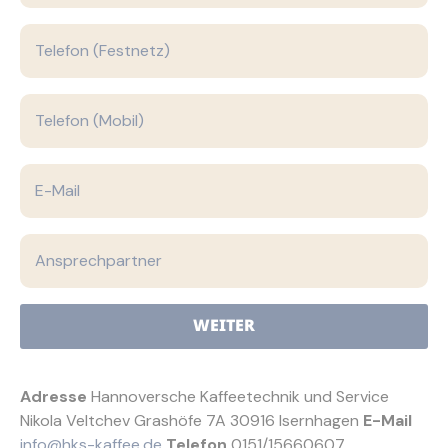
WEITER
Adresse
Hannoversche Kaffeetechnik und Service
Nikola Veltchev
Grashöfe 7A
30916 Isernhagen
E-Mail
info@hks-kaffee.de
Telefon
0151/15660607