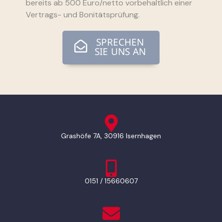
bereits ab 500 Euro/netto vorbehaltlich einer
Vertrags- und Bonitätsprüfung.
SPRECHEN
SIE UNS AN
Grashöfe 7A, 30916 Isernhagen
0151 / 15660607