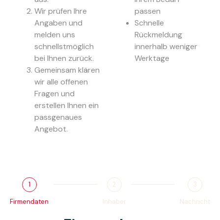
Wir prüfen Ihre
passen
Angaben und
Schnelle
melden uns
Rückmeldung
schnellstmöglich
innerhalb weniger
bei Ihnen zurück.
Werktage
Gemeinsam klären
wir alle offenen
Fragen und
erstellen Ihnen ein
passgenaues
Angebot.
1
2
3
Firmendaten
Inhaber
Nachricht